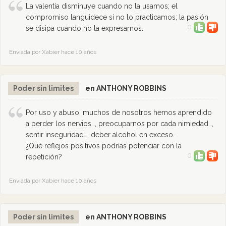
La valentía disminuye cuando no la usamos; el
compromiso languidece si no lo practicamos; la pasión
0
se disipa cuando no la expresamos.
Enviada por Xabier hace 10 años
Poder sin limites
en ANTHONY ROBBINS
Por uso y abuso, muchos de nosotros hemos aprendido
a perder los nervios…, preocuparnos por cada nimiedad…,
sentir inseguridad…, deber alcohol en exceso.
¿Qué reflejos positivos podrías potenciar con la
0
repetición?
Enviada por Xabier hace 10 años
Poder sin limites
en ANTHONY ROBBINS