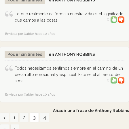
Poder sin limites
en ANTHONY ROBBINS
Lo que realmente da forma a nuestra vida es el significado
0
que damos a las cosas.
Enviada por Xabier hace 10 años
Poder sin limites
en ANTHONY ROBBINS
Todos necesitamos sentirnos siempre en el camino de un
desarrollo emocional y espiritual. Este es el alimento del
0
alma.
Enviada por Xabier hace 10 años
Añadir una frase de Anthony Robbins
<
1
2
3
4