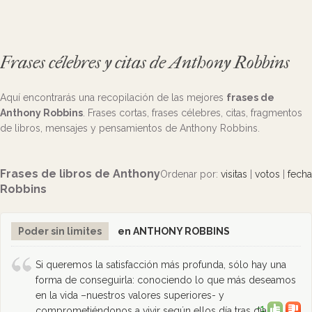
Frases célebres y citas de Anthony Robbins
Aquí encontrarás una recopilación de las mejores
frases de
Anthony Robbins
. Frases cortas, frases célebres, citas, fragmentos
de libros, mensajes y pensamientos de Anthony Robbins.
Frases de libros de Anthony
Ordenar por:
visitas
|
votos
|
fecha
Robbins
Poder sin limites
en ANTHONY ROBBINS
Si queremos la satisfacción más profunda, sólo hay una
forma de conseguirla: conociendo lo que más deseamos
en la vida –nuestros valores superiores- y
+1
comprometiéndonos a vivir según ellos día tras día.