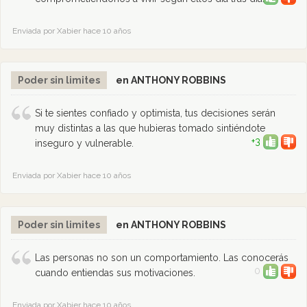
Enviada por Xabier hace 10 años
Poder sin limites
en ANTHONY ROBBINS
Si te sientes confiado y optimista, tus decisiones serán
muy distintas a las que hubieras tomado sintiéndote
+3
inseguro y vulnerable.
Enviada por Xabier hace 10 años
Poder sin limites
en ANTHONY ROBBINS
Las personas no son un comportamiento. Las conocerás
0
cuando entiendas sus motivaciones.
Enviada por Xabier hace 10 años