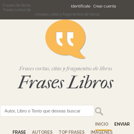
Frases de libros,
Identifícate
Crear cuenta
frases cortas de
novelas, citas y fragmentos de libros
Frases cortas, citas y fragmentos de libros
Frases Libros
INICIO
ENVIAR
FRASE
AUTORES
TOP FRASES
IMÁGENES