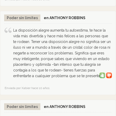
Poder sin limites
en ANTHONY ROBBINS
La disposición alegre aumenta tu autoestima, te hace la
vida más divertida y hace más felices a las personas que
te rodean. Tener una disposición alegre no significa ser un
iluso ni ver a mundo a través de un cristal color de rosa ni
negarte a reconocer los problemas. Significa que eres
muy inteligente, porque sabes que viviendo en un estado
placentero y optimista –tan intenso que tu alegría se
contagia a los que te rodean- tienes fuerzas para
0
enfrentarte a cualquier problema que se te presente.
Enviada por Xabier hace 10 años
Poder sin limites
en ANTHONY ROBBINS