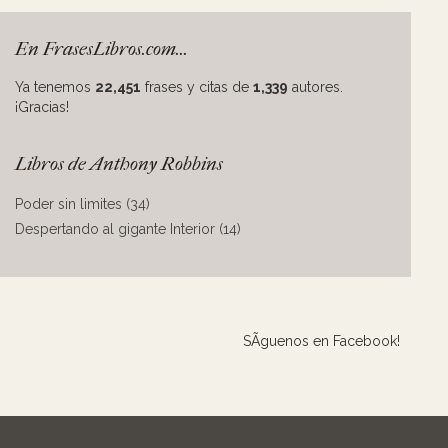
En FrasesLibros.com...
Ya tenemos
22,451
frases y citas de
1,339
autores.
¡Gracias!
Libros de Anthony Robbins
Poder sin limites (34)
Despertando al gigante Interior (14)
SÃ­guenos en Facebook!