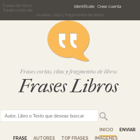
Frases de libros,
Identifícate
Crear cuenta
frases cortas de
novelas, citas y fragmentos de libros
Frases cortas, citas y fragmentos de libros
Frases Libros
INICIO
ENVIAR
FRASE
AUTORES
TOP FRASES
IMÁGENES