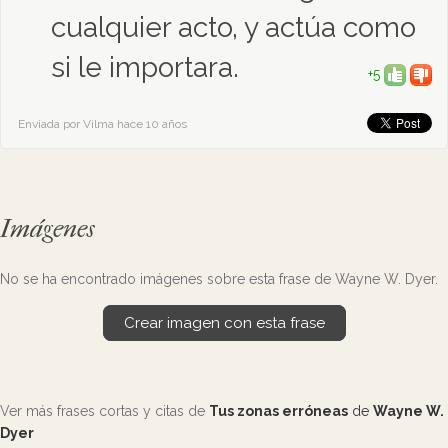
cualquier acto, y actúa como
si le importara.
+5
Enviada por Vilma hace 10 años
Imágenes
No se ha encontrado imágenes sobre esta frase de Wayne W. Dyer.
Crear imagen con esta frase
Ver más frases cortas y citas de
Tus zonas erróneas
de
Wayne W.
Dyer