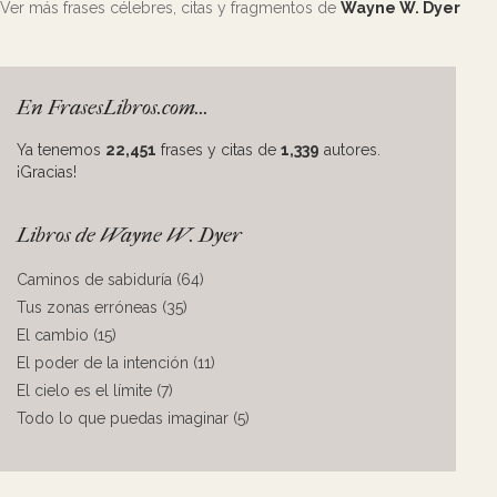
Ver más frases célebres, citas y fragmentos de
Wayne W. Dyer
En FrasesLibros.com...
Ya tenemos
22,451
frases y citas de
1,339
autores.
¡Gracias!
Libros de Wayne W. Dyer
Caminos de sabiduría (64)
Tus zonas erróneas (35)
El cambio (15)
El poder de la intención (11)
El cielo es el límite (7)
Todo lo que puedas imaginar (5)