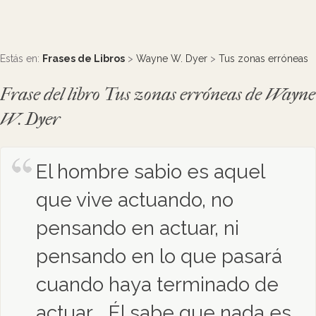
Estás en:
Frases de Libros
>
Wayne W. Dyer
>
Tus zonas erróneas
Frase del libro Tus zonas erróneas de Wayne
W. Dyer
El hombre sabio es aquel
que vive actuando, no
pensando en actuar, ni
pensando en lo que pasará
cuando haya terminado de
actuar... Él sabe que nada es