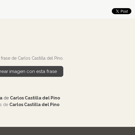
rase de Carlos Castilla del Pino.
rear imagen con esta frase
ia
de
Carlos Castilla del Pino
os de
Carlos Castilla del Pino