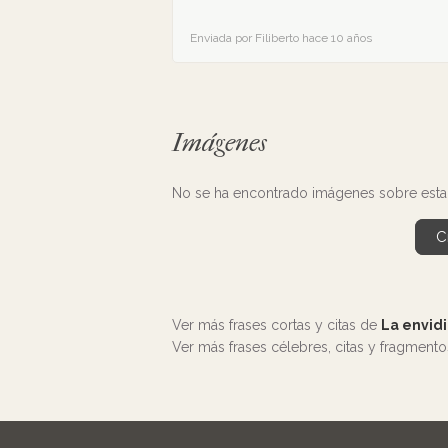
Enviada por Filiberto hace 10 años
Imágenes
No se ha encontrado imágenes sobre esta f
C
Ver más frases cortas y citas de
La envid
Ver más frases célebres, citas y fragment