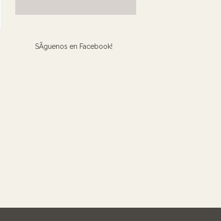
SÃ­guenos en Facebook!