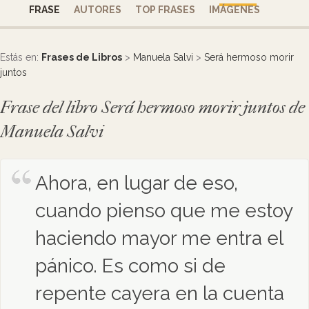
FRASE
AUTORES
TOP FRASES
IMÁGENES
Estás en:
Frases de Libros
>
Manuela Salvi
>
Será hermoso morir
juntos
Frase del libro Será hermoso morir juntos de
Manuela Salvi
Ahora, en lugar de eso,
cuando pienso que me estoy
haciendo mayor me entra el
pánico. Es como si de
repente cayera en la cuenta