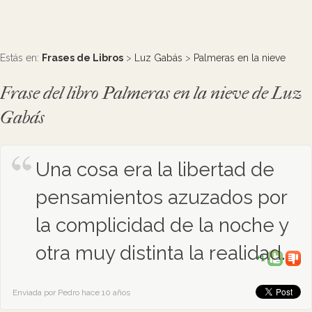
Estás en:
Frases de Libros
>
Luz Gabás
>
Palmeras en la nieve
Frase del libro Palmeras en la nieve de Luz
Gabás
Una cosa era la libertad de
pensamientos azuzados por
la complicidad de la noche y
otra muy distinta la realidad.
+1
Enviada por Pedro hace 10 años