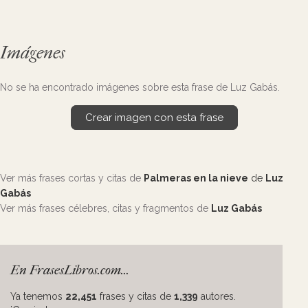
Imágenes
No se ha encontrado imágenes sobre esta frase de Luz Gabás.
Crear imagen con esta frase
Ver más frases cortas y citas de
Palmeras en la nieve
de
Luz
Gabás
Ver más frases célebres, citas y fragmentos de
Luz Gabás
En FrasesLibros.com...
Ya tenemos
22,451
frases y citas de
1,339
autores.