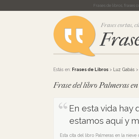
Frases de libros, frases 
Frases cortas, ci
Frase
Estás en:
Frases de Libros
>
Luz Gabás
Frase del libro Palmeras e
En esta vida hay 
estamos aquí y ma
Esta cita del libro Palmeras en la nieve 