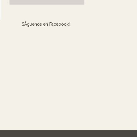
SÃ­guenos en Facebook!