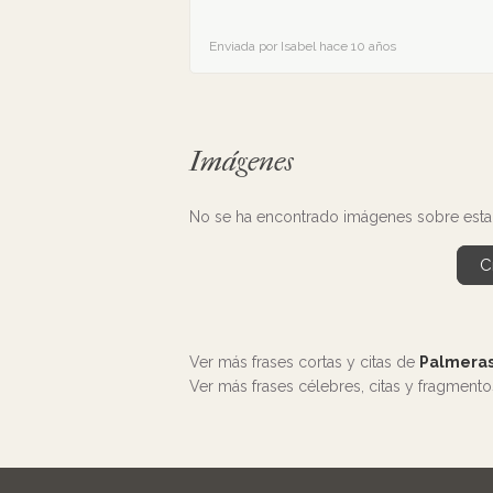
Enviada por Isabel hace 10 años
Imágenes
No se ha encontrado imágenes sobre esta 
C
Ver más frases cortas y citas de
Palmeras
Ver más frases célebres, citas y fragment