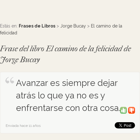
Estás en:
Frases de Libros
>
Jorge Bucay
>
El camino de la
felicidad
Frase del libro El camino de la felicidad de
Jorge Bucay
Avanzar es siempre dejar
atrás lo que ya no es y
enfrentarse con otra cosa.
0
Enviada hace 11 años