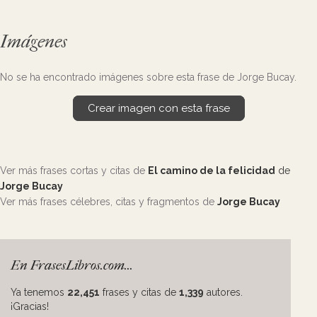
Imágenes
No se ha encontrado imágenes sobre esta frase de Jorge Bucay.
Crear imagen con esta frase
Ver más frases cortas y citas de
El camino de la felicidad
de
Jorge Bucay
Ver más frases célebres, citas y fragmentos de
Jorge Bucay
En FrasesLibros.com...
Ya tenemos
22,451
frases y citas de
1,339
autores.
¡Gracias!