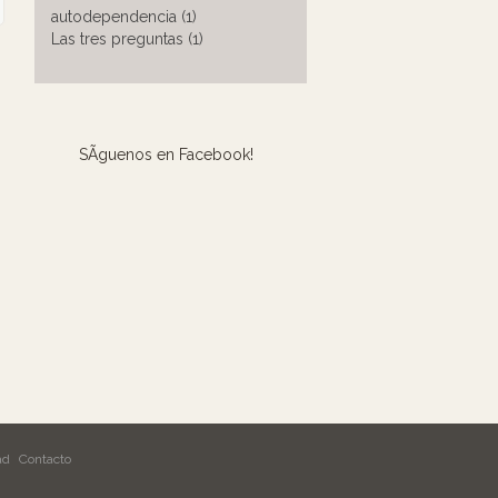
autodependencia (1)
Las tres preguntas (1)
SÃ­guenos en Facebook!
ad
Contacto