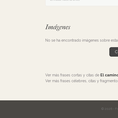
Imágenes
No se ha encontrado imágenes sobre esta 
C
Ver más frases cortas y citas de
El camino
Ver más frases célebres, citas y fragment
© 2026 - F