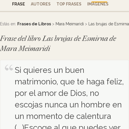
FRASE
AUTORES
TOP FRASES
IMÁGENES
Estás en:
Frases de Libros
>
Mara Meimaridi
>
Las brujas de Esmirna
Frase del libro Las brujas de Esmirna de
Mara Meimaridi
Si quieres un buen
matrimonio, que te haga feliz,
por el amor de Dios, no
escojas nunca un hombre en
un momento de calentura
(...)Escoge al que puedes ver