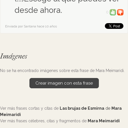
desde ahora.
0
Enviada por Santana hace 10 años
Imágenes
No se ha encontrado imágenes sobre esta frase de Mara Meimaridi.
Crear imagen con esta frase
Ver más frases cortas y citas de
Las brujas de Esmirna
de
Mara
Meimaridi
Ver más frases célebres, citas y fragmentos de
Mara Meimaridi