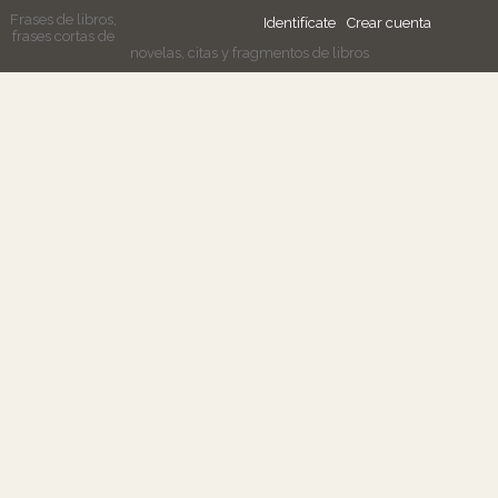
Frases de libros,
Identifícate
Crear cuenta
frases cortas de
novelas, citas y fragmentos de libros