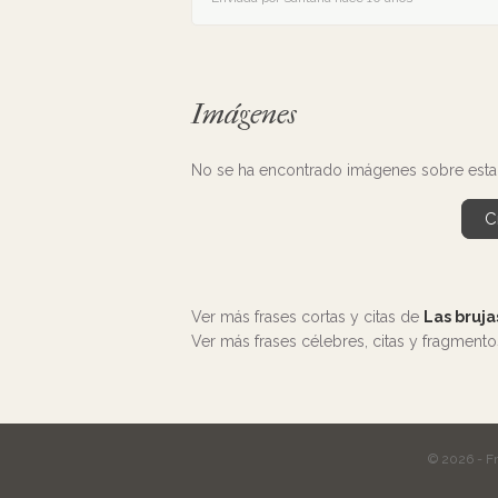
Imágenes
No se ha encontrado imágenes sobre esta 
C
Ver más frases cortas y citas de
Las bruja
Ver más frases célebres, citas y fragment
© 2026 - F