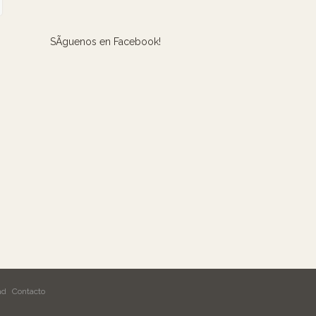
SÃ­guenos en Facebook!
ad
Contacto