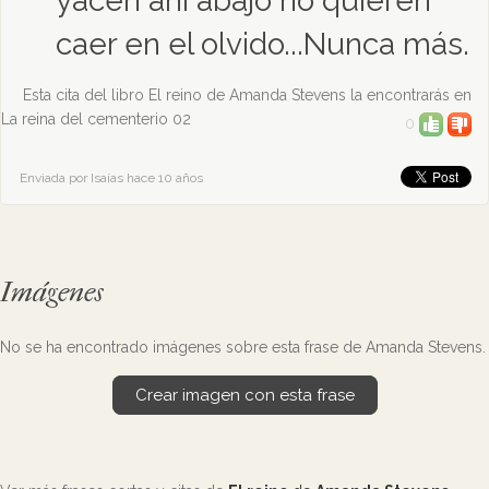
yacen ahí abajo no quieren
caer en el olvido...Nunca más.
Esta cita del libro El reino de Amanda Stevens la encontrarás en
La reina del cementerio 02
0
Enviada por Isaías hace 10 años
Imágenes
No se ha encontrado imágenes sobre esta frase de Amanda Stevens.
Crear imagen con esta frase