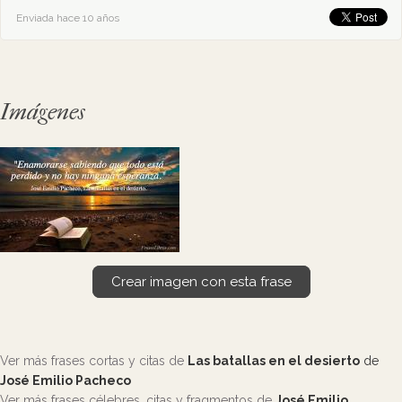
Enviada hace 10 años
Imágenes
Crear imagen con esta frase
Ver más frases cortas y citas de
Las batallas en el desierto
de
José Emilio Pacheco
Ver más frases célebres, citas y fragmentos de
José Emilio