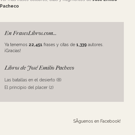
Pacheco
En FrasesLibros.com...
Ya tenemos
22,451
frases y citas de
1,339
autores.
¡Gracias!
Libros de José Emilio Pacheco
Las batallas en el desierto (8)
El principio del placer (2)
SÃ­guenos en Facebook!