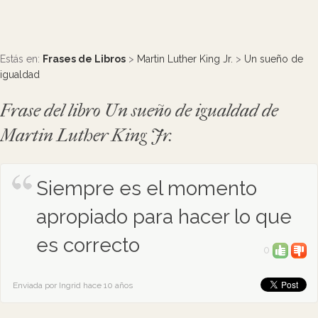
Estás en:
Frases de Libros
>
Martin Luther King Jr.
>
Un sueño de
igualdad
Frase del libro Un sueño de igualdad de
Martin Luther King Jr.
Siempre es el momento
apropiado para hacer lo que
es correcto
0
Enviada por Ingrid hace 10 años