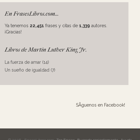
En FrasesLibros.com...
Ya tenemos
22,451
frases y citas de
1,339
autores.
¡Gracias!
Libros de Martin Luther King Jr.
La fuerza de amar (14)
Un sueño de igualdad (7)
SÃ­guenos en Facebook!