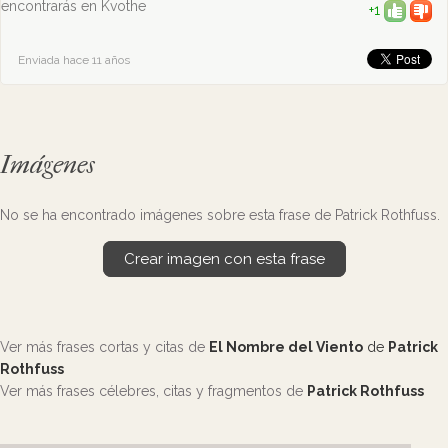
encontrarás en Kvothe
+1
Enviada hace 11 años
Imágenes
No se ha encontrado imágenes sobre esta frase de Patrick Rothfuss.
Crear imagen con esta frase
Ver más frases cortas y citas de
El Nombre del Viento
de
Patrick
Rothfuss
Ver más frases célebres, citas y fragmentos de
Patrick Rothfuss