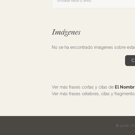
Enviada hace 11 años
Imágenes
No se ha encontrado imágenes sobre esta f
C
Ver más frases cortas y citas de
El Nombr
Ver más frases célebres, citas y fragment
© 2026 - F