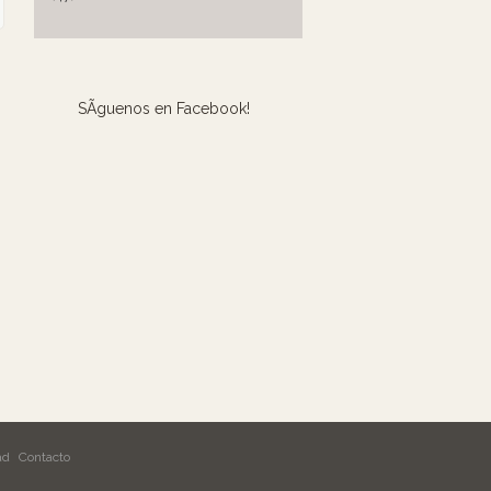
SÃ­guenos en Facebook!
ad
Contacto