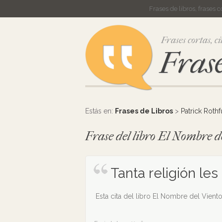
Frases de libros, frases 
Frases cortas, ci
Frase
Estás en:
Frases de Libros
>
Patrick Rothf
Frase del libro El Nombre d
Tanta religión le
Esta cita del libro El Nombre del Viento 