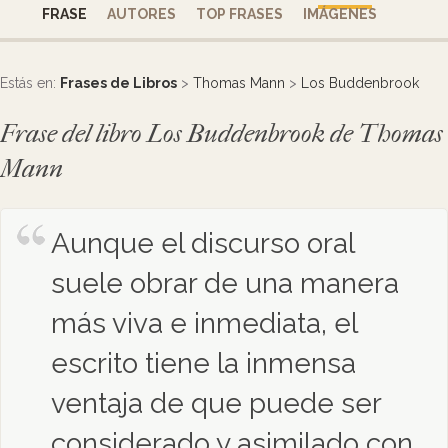
FRASE
AUTORES
TOP FRASES
IMÁGENES
Estás en:
Frases de Libros
>
Thomas Mann
>
Los Buddenbrook
Frase del libro Los Buddenbrook de Thomas
Mann
Aunque el discurso oral
suele obrar de una manera
más viva e inmediata, el
escrito tiene la inmensa
ventaja de que puede ser
considerado y asimilado con