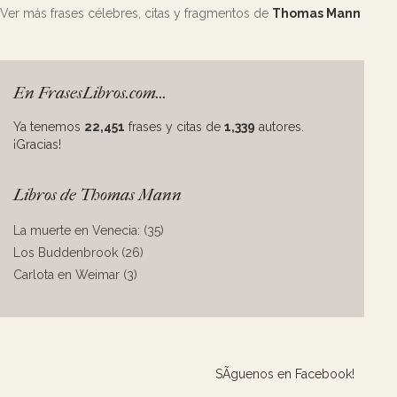
Ver más frases célebres, citas y fragmentos de
Thomas Mann
En FrasesLibros.com...
Ya tenemos
22,451
frases y citas de
1,339
autores.
¡Gracias!
Libros de Thomas Mann
La muerte en Venecia: (35)
Los Buddenbrook (26)
Carlota en Weimar (3)
SÃ­guenos en Facebook!