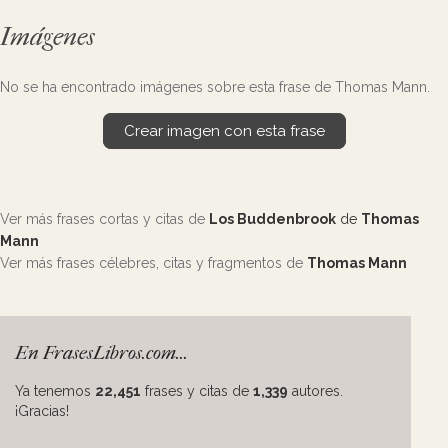
Imágenes
No se ha encontrado imágenes sobre esta frase de Thomas Mann.
Crear imagen con esta frase
Ver más frases cortas y citas de
Los Buddenbrook
de
Thomas
Mann
Ver más frases célebres, citas y fragmentos de
Thomas Mann
En FrasesLibros.com...
Ya tenemos
22,451
frases y citas de
1,339
autores.
¡Gracias!