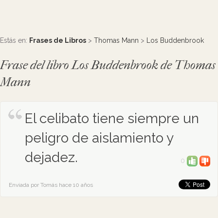
Estás en:
Frases de Libros
>
Thomas Mann
>
Los Buddenbrook
Frase del libro Los Buddenbrook de Thomas
Mann
El celibato tiene siempre un
peligro de aislamiento y
dejadez.
0
Enviada por Tomás hace 10 años