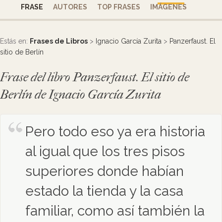
FRASE
AUTORES
TOP FRASES
IMÁGENES
Estás en:
Frases de Libros
>
Ignacio García Zurita
>
Panzerfaust. El
sitio de Berlín
Frase del libro Panzerfaust. El sitio de
Berlín de Ignacio García Zurita
Pero todo eso ya era historia
al igual que los tres pisos
superiores donde habían
estado la tienda y la casa
familiar, como así también la