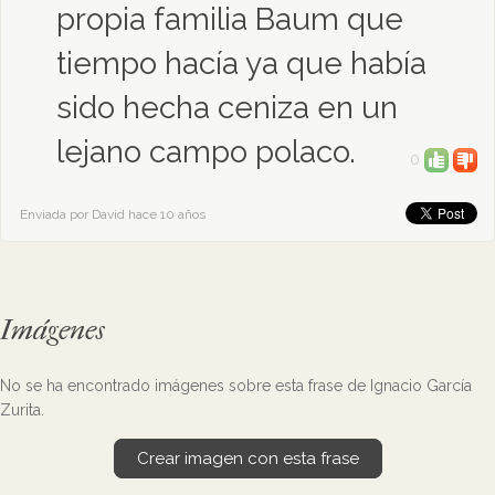
propia familia Baum que
tiempo hacía ya que había
sido hecha ceniza en un
lejano campo polaco.
0
Enviada por David hace 10 años
Imágenes
No se ha encontrado imágenes sobre esta frase de Ignacio García
Zurita.
Crear imagen con esta frase