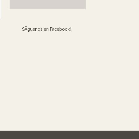
SÃ­guenos en Facebook!