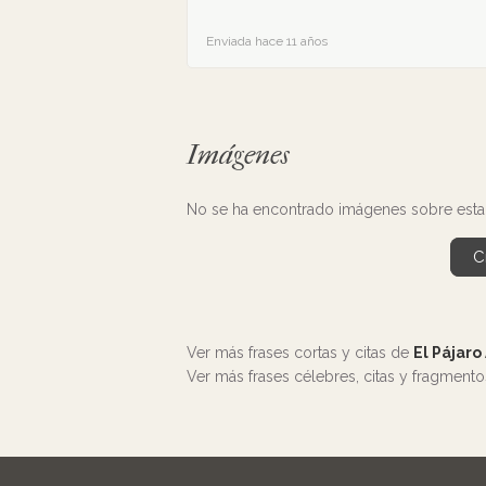
Enviada hace 11 años
Imágenes
No se ha encontrado imágenes sobre esta 
C
Ver más frases cortas y citas de
El Pájaro
Ver más frases célebres, citas y fragment