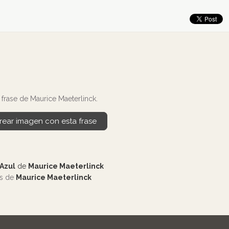
frase de Maurice Maeterlinck.
rear imagen con esta frase
 Azul
de
Maurice Maeterlinck
os de
Maurice Maeterlinck