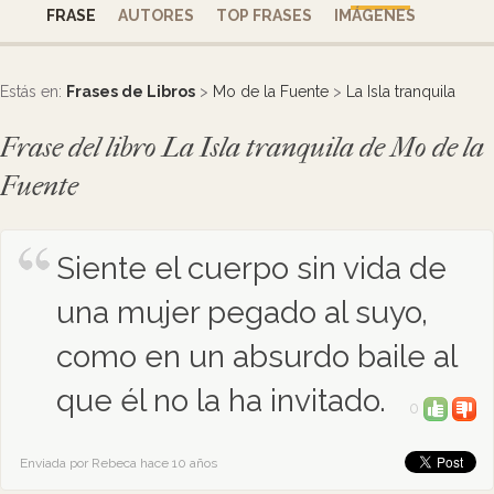
FRASE
AUTORES
TOP FRASES
IMÁGENES
Estás en:
Frases de Libros
>
Mo de la Fuente
>
La Isla tranquila
Frase del libro La Isla tranquila de Mo de la
Fuente
Siente el cuerpo sin vida de
una mujer pegado al suyo,
como en un absurdo baile al
que él no la ha invitado.
0
Enviada por Rebeca hace 10 años