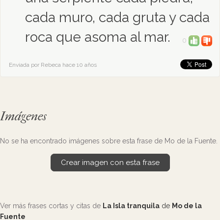
cada muro, cada gruta y cada
roca que asoma al mar.
0
Enviada por Rebeca hace 10 años
Imágenes
No se ha encontrado imágenes sobre esta frase de Mo de la Fuente.
Crear imagen con esta frase
Ver más frases cortas y citas de
La Isla tranquila
de
Mo de la
Fuente