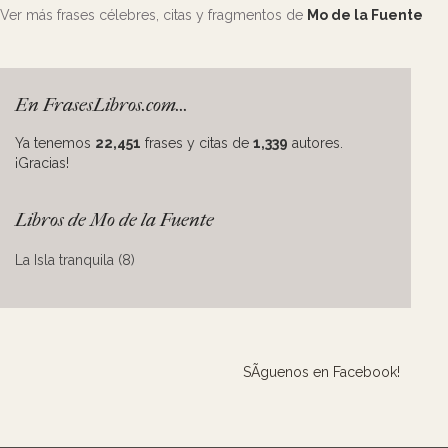
Ver más frases célebres, citas y fragmentos de
Mo de la Fuente
En FrasesLibros.com...
Ya tenemos
22,451
frases y citas de
1,339
autores.
¡Gracias!
Libros de Mo de la Fuente
La Isla tranquila (8)
SÃ­guenos en Facebook!