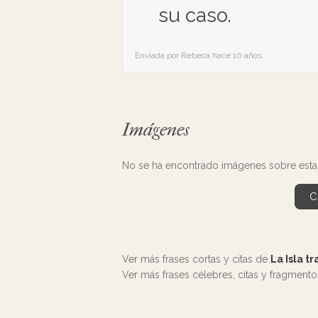
su caso.
Enviada por Rebeca hace 10 años
Imágenes
No se ha encontrado imágenes sobre esta 
C
Ver más frases cortas y citas de
La Isla t
Ver más frases célebres, citas y fragment