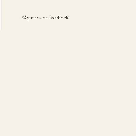
SÃ­guenos en Facebook!