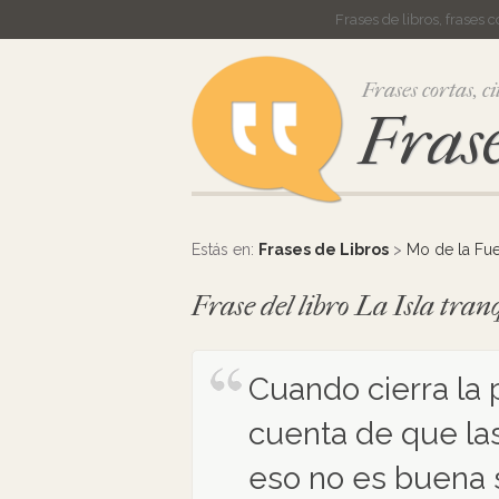
Frases de libros, frases 
Frases cortas, ci
Frase
Estás en:
Frases de Libros
>
Mo de la Fu
Frase del libro La Isla tra
Cuando cierra la p
cuenta de que la
eso no es buena s