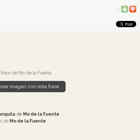
0
frase de Mo de la Fuente.
rear imagen con esta frase
ranquila
de
Mo de la Fuente
os de
Mo de la Fuente