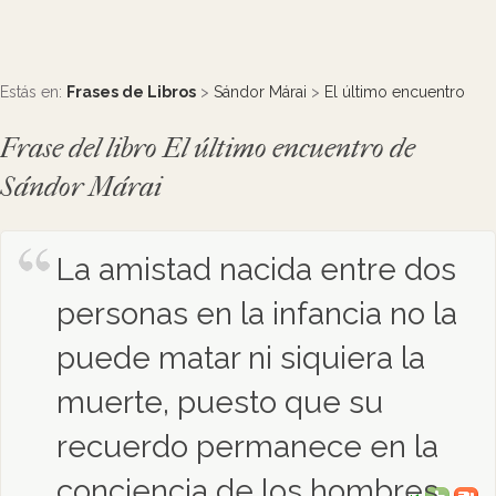
Estás en:
Frases de Libros
>
Sándor Márai
>
El último encuentro
Frase del libro El último encuentro de
Sándor Márai
La amistad nacida entre dos
personas en la infancia no la
puede matar ni siquiera la
muerte, puesto que su
recuerdo permanece en la
conciencia de los hombres.