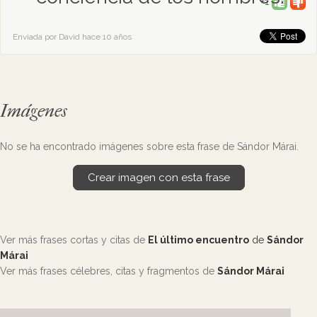
+1
Enviada por David hace 10 años
Imágenes
No se ha encontrado imágenes sobre esta frase de Sándor Márai.
Crear imagen con esta frase
Ver más frases cortas y citas de
El último encuentro
de
Sándor
Márai
Ver más frases célebres, citas y fragmentos de
Sándor Márai