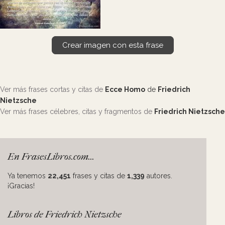
Crear imagen con esta frase
Ver más frases cortas y citas de
Ecce Homo
de
Friedrich
Nietzsche
Ver más frases célebres, citas y fragmentos de
Friedrich Nietzsche
En FrasesLibros.com...
Ya tenemos
22,451
frases y citas de
1,339
autores.
¡Gracias!
Libros de Friedrich Nietzsche