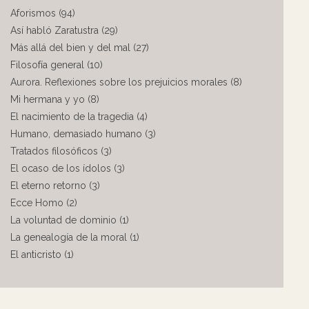
Aforismos (94)
Así habló Zaratustra (29)
Más allá del bien y del mal (27)
Filosofía general (10)
Aurora. Reflexiones sobre los prejuicios morales (8)
Mi hermana y yo (8)
El nacimiento de la tragedia (4)
Humano, demasiado humano (3)
Tratados filosóficos (3)
El ocaso de los ídolos (3)
El eterno retorno (3)
Ecce Homo (2)
La voluntad de dominio (1)
La genealogía de la moral (1)
El anticristo (1)