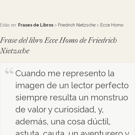
Estás en:
Frases de Libros
>
Friedrich Nietzsche
>
Ecce Homo
Frase del libro Ecce Homo de Friedrich
Nietzsche
Cuando me represento la
imagen de un lector perfecto
siempre resulta un monstruo
de valor y curiosidad, y,
además, una cosa dúctil,
astuta, cauta, un aventurero y