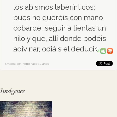
los abismos laberínticos;
pues no queréis con mano
cobarde, seguir a tientas un
hilo y que, allí donde podéis
adivinar, odiáis el deducir.
+2
Enviada por Ingrid hace 10 años
Imágenes