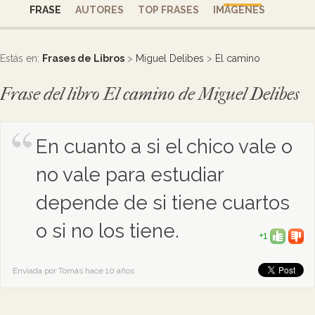
FRASE
AUTORES
TOP FRASES
IMÁGENES
Estás en:
Frases de Libros
>
Miguel Delibes
>
El camino
Frase del libro El camino de Miguel Delibes
En cuanto a si el chico vale o
no vale para estudiar
depende de si tiene cuartos
o si no los tiene.
+1
Enviada por Tomás hace 10 años