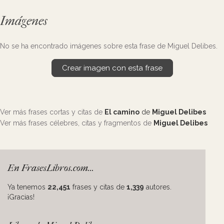
Imágenes
No se ha encontrado imágenes sobre esta frase de Miguel Delibes.
Crear imagen con esta frase
Ver más frases cortas y citas de
El camino
de
Miguel Delibes
Ver más frases célebres, citas y fragmentos de
Miguel Delibes
En FrasesLibros.com...
Ya tenemos
22,451
frases y citas de
1,339
autores.
¡Gracias!