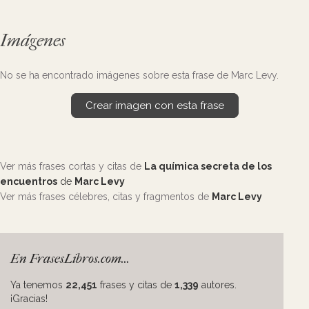
Imágenes
No se ha encontrado imágenes sobre esta frase de Marc Levy.
Crear imagen con esta frase
Ver más frases cortas y citas de
La química secreta de los
encuentros
de
Marc Levy
Ver más frases célebres, citas y fragmentos de
Marc Levy
En FrasesLibros.com...
Ya tenemos
22,451
frases y citas de
1,339
autores.
¡Gracias!