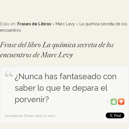
Estás en:
Frases de Libros
>
Marc Levy
>
La química secreta de los
encuentros
Frase del libro La química secreta de los
encuentros de Marc Levy
¿Nunca has fantaseado con
saber lo que te depara el
porvenir?
0
Enviada por Tomás hace 10 años