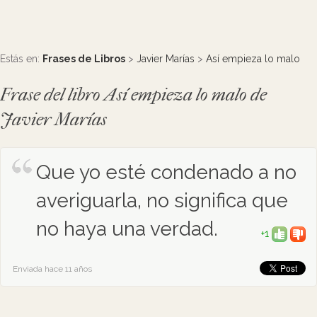
Estás en:
Frases de Libros
>
Javier Marías
>
Así empieza lo malo
Frase del libro Así empieza lo malo de
Javier Marías
Que yo esté condenado a no
averiguarla, no significa que
no haya una verdad.
+1
Enviada hace 11 años