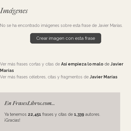
Imágenes
No se ha encontrado imágenes sobre esta frase de Javier Marías.
Crear imagen con esta frase
Ver más frases cortas y citas de
Así empieza lo malo
de
Javier
Marías
Ver más frases célebres, citas y fragmentos de
Javier Marías
En FrasesLibros.com...
Ya tenemos
22,451
frases y citas de
1,339
autores.
¡Gracias!