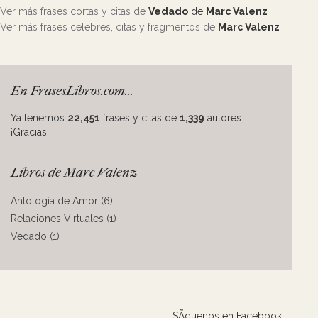
Ver más frases cortas y citas de
Vedado
de
Marc Valenz
Ver más frases célebres, citas y fragmentos de
Marc Valenz
En FrasesLibros.com...
Ya tenemos
22,451
frases y citas de
1,339
autores.
¡Gracias!
Libros de Marc Valenz
Antología de Amor (6)
Relaciones Virtuales (1)
Vedado (1)
SÃ­guenos en Facebook!