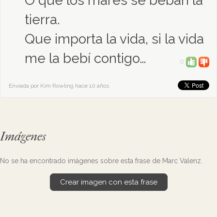
O que los mares se beban la
tierra.
Que importa la vida, si la vida
me la bebí contigo…
0
Enviada por Kim Rowling hace 10 años
Imágenes
No se ha encontrado imágenes sobre esta frase de Marc Valenz.
Crear imagen con esta frase