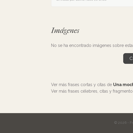
Imágenes
No se ha encontrado imágenes sobre esta 
C
Ver más frases cortas y citas de
Una moch
Ver más frases célebres, citas y fragment
© 2026 - F