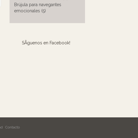
Brújula para navegantes
emocionales (5)
SÃ­guenos en Facebook!
ad
Contacto