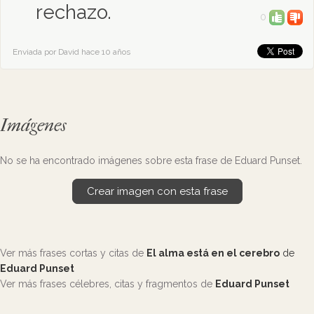
rechazo.
0
Enviada por David hace 10 años
Imágenes
No se ha encontrado imágenes sobre esta frase de Eduard Punset.
Crear imagen con esta frase
Ver más frases cortas y citas de
El alma está en el cerebro
de
Eduard Punset
Ver más frases célebres, citas y fragmentos de
Eduard Punset