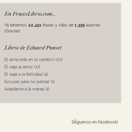
En FrasesLibros.com...
Ya tenemos
22,451
frases y citas de
1,339
autores.
¡Gracias!
Libros de Eduard Punset
El alma está en el cerebro (20)
El viaje al amor (17)
El viaje a la felicidad (4)
Excusas para no pensar (1)
Adaptarse a la marea (1)
SÃ­guenos en Facebook!