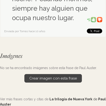
siempre hay alguien que
ocupa nuestro lugar.
+5
Enviada por Tomás hace 10 años
Imágenes
No se ha encontrado imágenes sobre esta frase de Paul Auster.
Crear imagen con esta frase
Ver más frases cortas y citas de
La trilogía de Nueva York
de
Paul
Auster