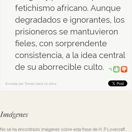
fetichismo africano. Aunque
degradados e ignorantes, los
prisioneros se mantuvieron
fieles, con sorprendente
consistencia, a la idea central
de su aborrecible culto.
+1
Enviada por Tomás hace 10 años
Imágenes
No se ha encontrado imágenes sobre esta frase de H. P Lovecraft.