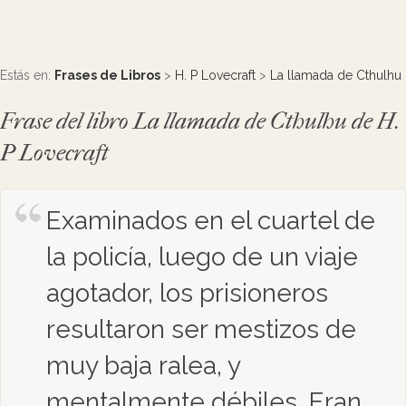
Estás en:
Frases de Libros
>
H. P Lovecraft
>
La llamada de Cthulhu
Frase del libro La llamada de Cthulhu de H.
P Lovecraft
Examinados en el cuartel de
la policía, luego de un viaje
agotador, los prisioneros
resultaron ser mestizos de
muy baja ralea, y
mentalmente débiles. Eran