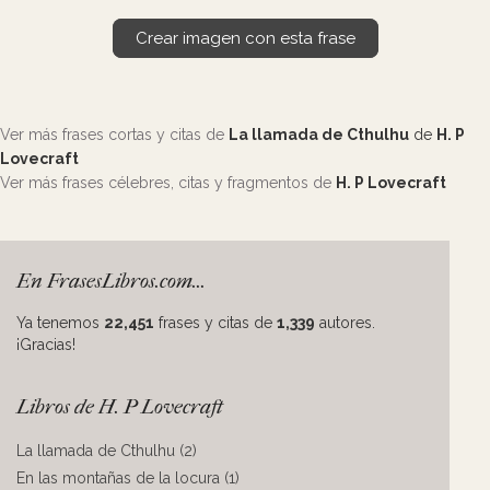
Crear imagen con esta frase
Ver más frases cortas y citas de
La llamada de Cthulhu
de
H. P
Lovecraft
Ver más frases célebres, citas y fragmentos de
H. P Lovecraft
En FrasesLibros.com...
Ya tenemos
22,451
frases y citas de
1,339
autores.
¡Gracias!
Libros de H. P Lovecraft
La llamada de Cthulhu (2)
En las montañas de la locura (1)