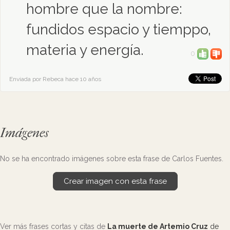
hombre que la nombre:
fundidos espacio y tiemppo,
materia y energía.
0
Enviada por Rebeca hace 10 años
Imágenes
No se ha encontrado imágenes sobre esta frase de Carlos Fuentes.
Crear imagen con esta frase
Ver más frases cortas y citas de
La muerte de Artemio Cruz
de