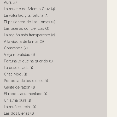
Aura (4)
La muerte de Artemio Cruz (4)
La voluntad y la fortuna (3)
El prisionero de Las Lomas (2)
Las buenas conciencias (2)
La región más transparente (2)
A la víbora de la mar (2)
Constancia (2)
Vieja moralidad (1)
Fortuna lo que ha querido (1)
La desdichada (1)
Chac Mool (1)
Por boca de los dioses (1)
Gente de razón (1)
El robot sacramentado (1)
Un alma pura (1)
La muñeca reina (1)
Las dos Elenas (1)