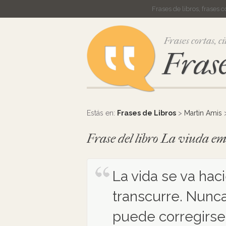
Frases de libros, frases 
Frases cortas, ci
Frase
Estás en:
Frases de Libros
>
Martin Amis
Frase del libro La viuda 
La vida se va ha
transcurre. Nunc
puede corregirse