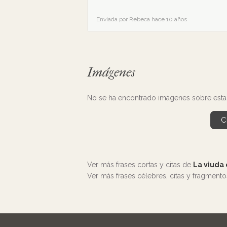
Enviada por Rebeca hace 10 años
Imágenes
No se ha encontrado imágenes sobre esta 
C
Ver más frases cortas y citas de
La viuda
Ver más frases célebres, citas y fragment