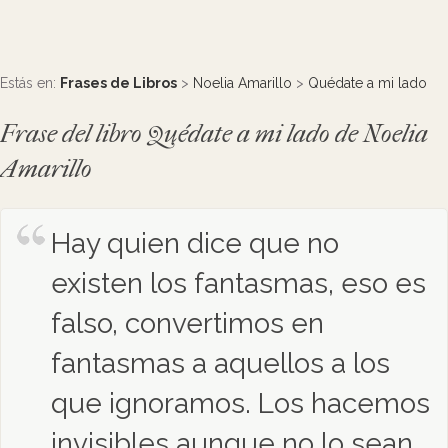
Estás en:
Frases de Libros
>
Noelia Amarillo
>
Quédate a mi lado
Frase del libro Quédate a mi lado de Noelia
Amarillo
Hay quien dice que no
existen los fantasmas, eso es
falso, convertimos en
fantasmas a aquellos a los
que ignoramos. Los hacemos
invisibles aunque no lo sean,