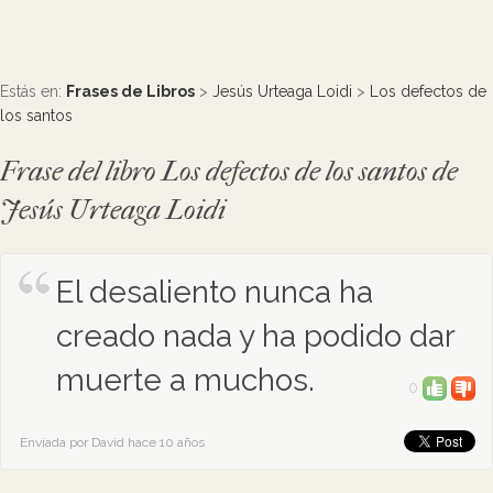
Estás en:
Frases de Libros
>
Jesús Urteaga Loidi
>
Los defectos de
los santos
Frase del libro Los defectos de los santos de
Jesús Urteaga Loidi
El desaliento nunca ha
creado nada y ha podido dar
muerte a muchos.
0
Enviada por David hace 10 años