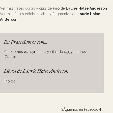
Ver más frases cortas y citas de
Frío
de
Laurie Halse Anderson
Ver más frases célebres, citas y fragmentos de
Laurie Halse
Anderson
En FrasesLibros.com...
Ya tenemos
22,451
frases y citas de
1,339
autores.
¡Gracias!
Libros de Laurie Halse Anderson
Frío (6)
SÃ­guenos en Facebook!