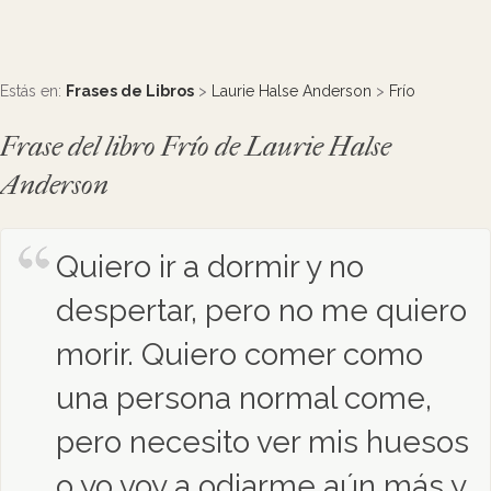
Estás en:
Frases de Libros
>
Laurie Halse Anderson
>
Frío
Frase del libro Frío de Laurie Halse
Anderson
Quiero ir a dormir y no
despertar, pero no me quiero
morir. Quiero comer como
una persona normal come,
pero necesito ver mis huesos
o yo voy a odiarme aún más y