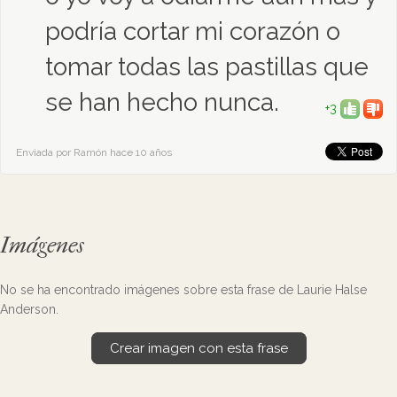
podría cortar mi corazón o
tomar todas las pastillas que
se han hecho nunca.
+3
Enviada por Ramón hace 10 años
Imágenes
No se ha encontrado imágenes sobre esta frase de Laurie Halse
Anderson.
Crear imagen con esta frase