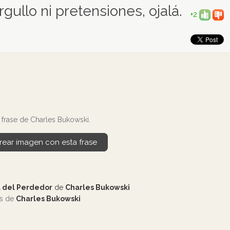
rgullo ni pretensiones, ojalá.
+2
frase de Charles Bukowski.
rear imagen con esta frase
 del Perdedor
de
Charles Bukowski
os de
Charles Bukowski