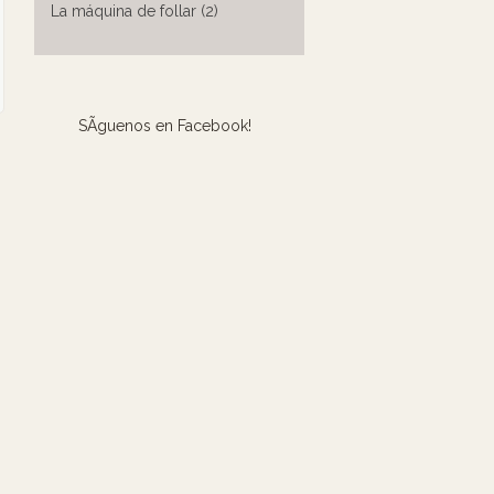
La máquina de follar (2)
SÃ­guenos en Facebook!