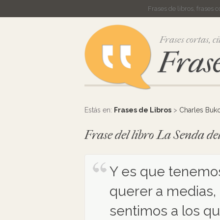
Frases de libros, frases 
Frases cortas, ci
Frase
Estás en:
Frases de Libros
>
Charles Buk
Frase del libro La Senda d
Y es que tenemo
querer a medias,
sentimos a los q