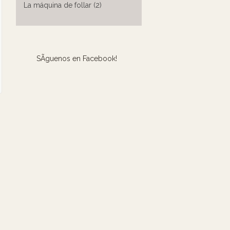
La máquina de follar (2)
SÃ­guenos en Facebook!