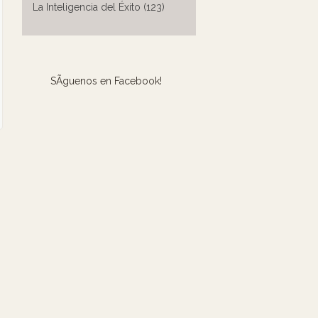
La Inteligencia del Éxito (123)
SÃ­guenos en Facebook!