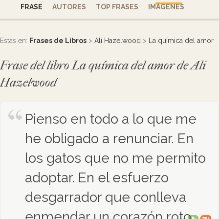
FRASE
AUTORES
TOP FRASES
IMÁGENES
Estás en:
Frases de Libros
>
Ali Hazelwood
>
La química del amor
Frase del libro La química del amor de Ali
Hazelwood
Pienso en todo a lo que me
he obligado a renunciar. En
los gatos que no me permito
adoptar. En el esfuerzo
desgarrador que conlleva
enmendar un corazón roto.