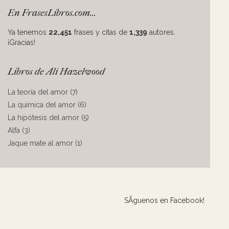
En FrasesLibros.com...
Ya tenemos
22,451
frases y citas de
1,339
autores.
¡Gracias!
Libros de Ali Hazelwood
La teoría del amor (7)
La química del amor (6)
La hipótesis del amor (5)
Alfa (3)
Jaque mate al amor (1)
SÃ­guenos en Facebook!