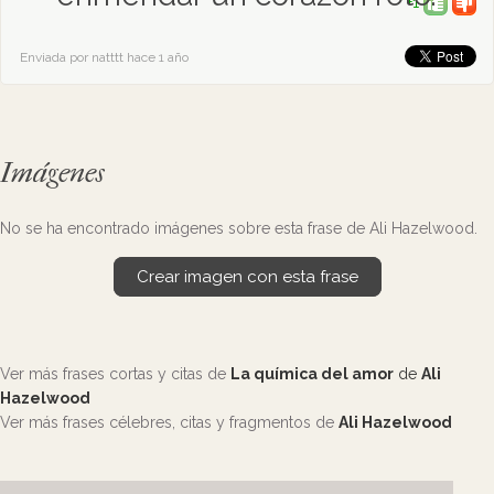
+1
Enviada por natttt hace 1 año
Imágenes
No se ha encontrado imágenes sobre esta frase de Ali Hazelwood.
Crear imagen con esta frase
Ver más frases cortas y citas de
La química del amor
de
Ali
Hazelwood
Ver más frases célebres, citas y fragmentos de
Ali Hazelwood