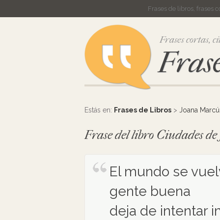
Frases de libros, frases 
Frases cortas, ci
Frase
Estás en:
Frases de Libros
>
Joana Marcú
Frase del libro Ciudades d
El mundo se vuel
gente buena
deja de intentar 