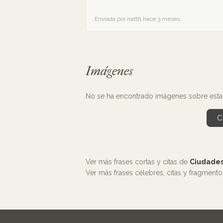
Enviada por natttt hace 3 meses
Imágenes
No se ha encontrado imágenes sobre esta 
C
Ver más frases cortas y citas de
Ciudades
Ver más frases célebres, citas y fragment