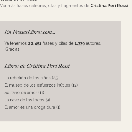
Ver más frases célebres, citas y fragmentos de
Cristina Peri Rossi
En FrasesLibros.com...
Ya tenemos
22,451
frases y citas de
1,339
autores.
¡Gracias!
Libros de Cristina Peri Rossi
La rebelión de los niños (25)
El museo de los esfuerzos inútiles (12)
Solitario de amor (11)
La nave de los locos (9)
El amor es una droga dura (1)