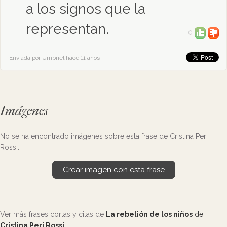
a los signos que la
representan.
0
Enviada por Umbriel hace 11 años
Imágenes
No se ha encontrado imágenes sobre esta frase de Cristina Peri
Rossi.
Crear imagen con esta frase
Ver más frases cortas y citas de
La rebelión de los niños
de
Cristina Peri Rossi