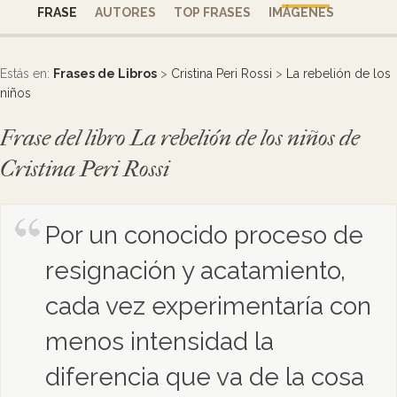
FRASE
AUTORES
TOP FRASES
IMÁGENES
Estás en:
Frases de Libros
>
Cristina Peri Rossi
>
La rebelión de los
niños
Frase del libro La rebelión de los niños de
Cristina Peri Rossi
Por un conocido proceso de
resignación y acatamiento,
cada vez experimentaría con
menos intensidad la
diferencia que va de la cosa