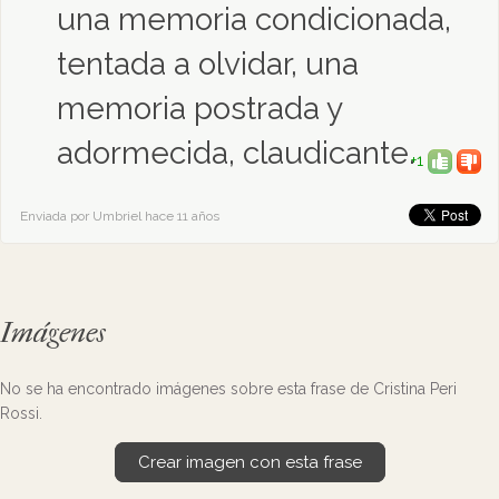
una memoria condicionada,
tentada a olvidar, una
memoria postrada y
adormecida, claudicante.
+1
Enviada por Umbriel hace 11 años
Imágenes
No se ha encontrado imágenes sobre esta frase de Cristina Peri
Rossi.
Crear imagen con esta frase