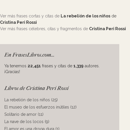
Ver más frases cortas y citas de
La rebelión de los niños
de
Cristina Peri Rossi
Ver más frases célebres, citas y fragmentos de
Cristina Peri Rossi
En FrasesLibros.com...
Ya tenemos
22,451
frases y citas de
1,339
autores.
¡Gracias!
Libros de Cristina Peri Rossi
La rebelión de los niños (25)
El museo de los esfuerzos inútiles (12)
Solitario de amor (11)
La nave de los locos (9)
El amor es una droga dura (1)