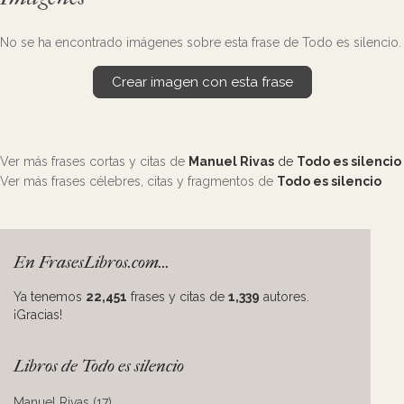
No se ha encontrado imágenes sobre esta frase de Todo es silencio.
Crear imagen con esta frase
Ver más frases cortas y citas de
Manuel Rivas
de
Todo es silencio
Ver más frases célebres, citas y fragmentos de
Todo es silencio
En FrasesLibros.com...
Ya tenemos
22,451
frases y citas de
1,339
autores.
¡Gracias!
Libros de Todo es silencio
Manuel Rivas (17)