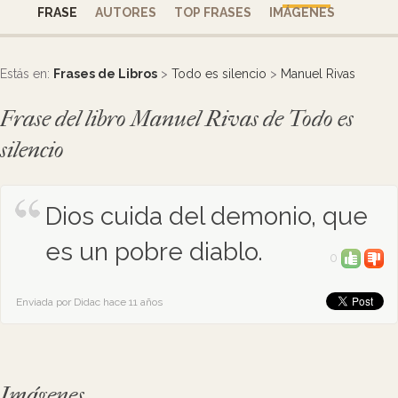
FRASE
AUTORES
TOP FRASES
IMÁGENES
Estás en:
Frases de Libros
>
Todo es silencio
>
Manuel Rivas
Frase del libro Manuel Rivas de Todo es
silencio
Dios cuida del demonio, que
es un pobre diablo.
0
Enviada por Didac hace 11 años
Imágenes