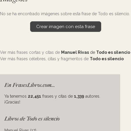
No se ha encontrado imágenes sobre esta frase de Todo es silencio.
Crear imagen con esta frase
Ver más frases cortas y citas de
Manuel Rivas
de
Todo es silencio
Ver más frases célebres, citas y fragmentos de
Todo es silencio
En FrasesLibros.com...
Ya tenemos
22,451
frases y citas de
1,339
autores.
¡Gracias!
Libros de Todo es silencio
Manuel Rivas (17)