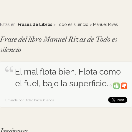
Estás en:
Frases de Libros
>
Todo es silencio
>
Manuel Rivas
Frase del libro Manuel Rivas de Todo es
silencio
El mal flota bien. Flota como
el fuel, bajo la superficie.
0
Enviada por Didac hace 11 años
Imágenes