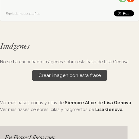
Enviada hace 11 años
Imágenes
No se ha encontrado imágenes sobre esta frase de Lisa Genova.
Crear imagen con esta frase
Ver más frases cortas y citas de
Siempre Alice
de
Lisa Genova
Ver más frases célebres, citas y fragmentos de
Lisa Genova
En FrasesLibros.com...