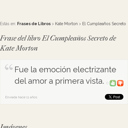
Estás en:
Frases de Libros
>
Kate Morton
>
El Cumpleaños Secreto
Frase del libro El Cumpleaños Secreto de
Kate Morton
Fue la emoción electrizante
del amor a primera vista.
0
Enviada hace 11 años
Imágenes