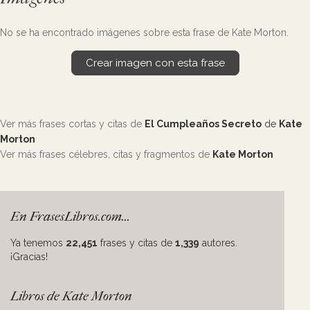
No se ha encontrado imágenes sobre esta frase de Kate Morton.
Crear imagen con esta frase
Ver más frases cortas y citas de
El Cumpleaños Secreto
de
Kate
Morton
Ver más frases célebres, citas y fragmentos de
Kate Morton
En FrasesLibros.com...
Ya tenemos
22,451
frases y citas de
1,339
autores.
¡Gracias!
Libros de Kate Morton