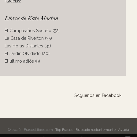
¡Gracias!
Libros de Kate Morton
El Cumpleaños Secreto (52)
La Casa de Riverton (35)
Las Horas Distantes (31)
El Jardín Olvidado (20)
El último adiós (9)
SÃ­guenos en Facebook!
© 2026 - FrasesLibros.com
Top Frases
Buscado recientemente
Ayuda