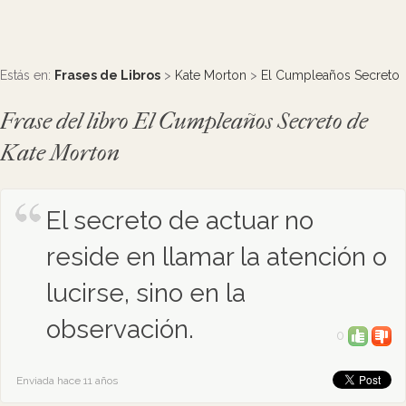
Estás en:
Frases de Libros
>
Kate Morton
>
El Cumpleaños Secreto
Frase del libro El Cumpleaños Secreto de
Kate Morton
El secreto de actuar no
reside en llamar la atención o
lucirse, sino en la
observación.
0
Enviada hace 11 años