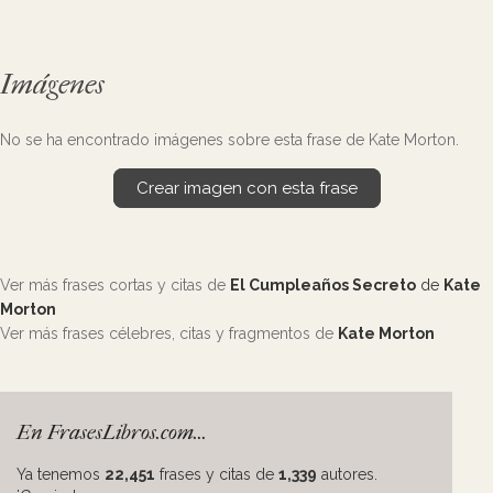
Imágenes
No se ha encontrado imágenes sobre esta frase de Kate Morton.
Crear imagen con esta frase
Ver más frases cortas y citas de
El Cumpleaños Secreto
de
Kate
Morton
Ver más frases célebres, citas y fragmentos de
Kate Morton
En FrasesLibros.com...
Ya tenemos
22,451
frases y citas de
1,339
autores.