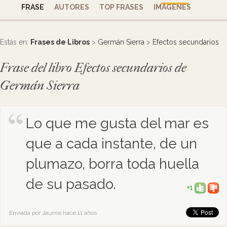
FRASE
AUTORES
TOP FRASES
IMÁGENES
Estás en:
Frases de Libros
>
Germán Sierra
>
Efectos secundarios
Frase del libro Efectos secundarios de
Germán Sierra
Lo que me gusta del mar es
que a cada instante, de un
plumazo, borra toda huella
de su pasado.
+1
Enviada por Jaume hace 11 años